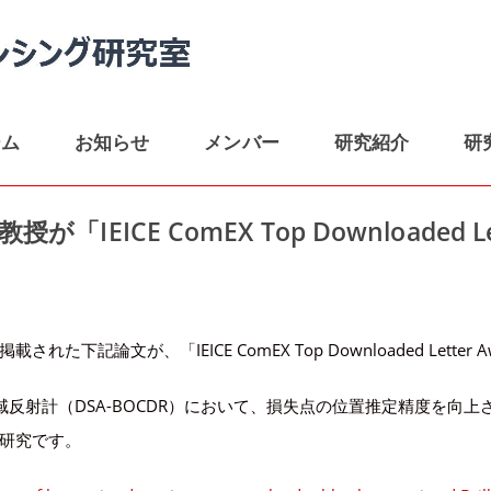
ーム
お知らせ
メンバー
研究紹介
研
IEICE ComEX Top Downloaded L
載された下記論文が、「IEICE ComEX Top Downloaded Lette
反射計（DSA-BOCDR）において、損失点の位置推定精度を向
た研究です。