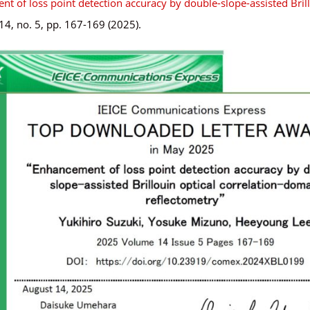
t of loss point detection accuracy by double-slope-assisted Bril
14, no. 5, pp. 167-169 (2025).