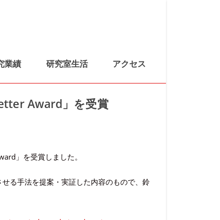
究業績
研究室生活
アクセス
etter Award」を受賞
r Award」を受賞しました。
上させる手法を提案・実証した内容のもので、鈴