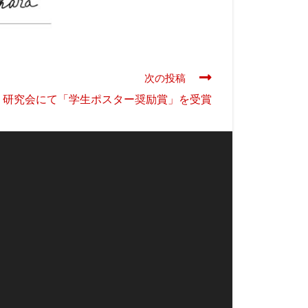
次の投稿
OFT 研究会にて「学生ポスター奨励賞」を受賞