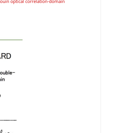
louin optical correlation-domain