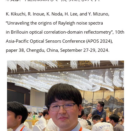
K. Kikuchi, R. Inoue, K. Noda, H. Lee, and Y. Mizuno,
“Unraveling the origins of Rayleigh noise spectra
in Brillouin optical correlation-domain reflectometry”, 10th
Asia-Pacific Optical Sensors Conference (APOS 2024),
paper 38, Chengdu, China, September 27-29, 2024.